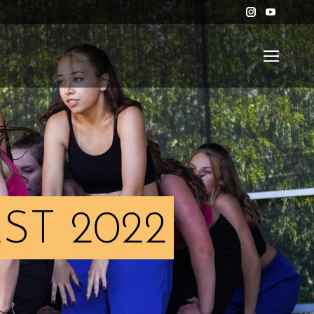
Instagram
YouTub
ST 2022