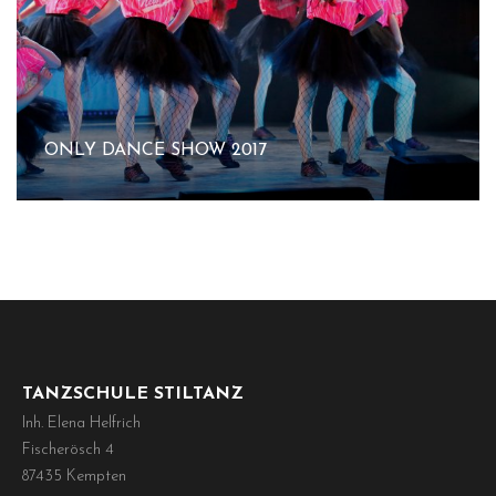
ONLY DANCE SHOW 2017
TANZSCHULE STILTANZ
Inh. Elena Helfrich
Fischerösch 4
87435 Kempten