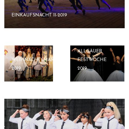
EINKAUFSNACHT 11-2019
ALLGÄUER
WEIHNACHTSMARKT
FESTWOCHE
2019
2019